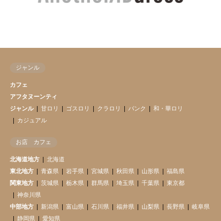
ジャンル
カフェ
アフタヌーンティ
ジャンル
甘ロリ
ゴスロリ
クラロリ
パンク
和・華ロリ
カジュアル
お店 カフェ
北海道地方
北海道
東北地方
青森県
岩手県
宮城県
秋田県
山形県
福島県
関東地方
茨城県
栃木県
群馬県
埼玉県
千葉県
東京都
神奈川県
中部地方
新潟県
富山県
石川県
福井県
山梨県
長野県
岐阜県
静岡県
愛知県