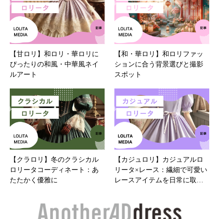
【甘ロリ】和ロリ・華ロリに
【和・華ロリ】和ロリファッ
ぴったりの和風・中華風ネイ
ションに合う背景選びと撮影
ルアート
スポット
【クラロリ】冬のクラシカル
【カジュロリ】カジュアルロ
ロリータコーディネート：あ
リータ×レース：繊細で可愛い
たたかく優雅に
レースアイテムを日常に取…