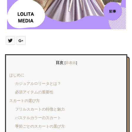
目次
[
非表示
]
はじめに
カジュアルロリータとは？
必須アイテムの重要性
スカートの選び方
フリルスカートの特徴と魅力
パステルカラーのスカート
季節ごとのスカートの選び方