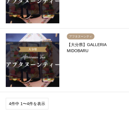
アフタヌーンティ
【大分県】GALLERIA
MIDOBARU
4件中 1〜4件を表示