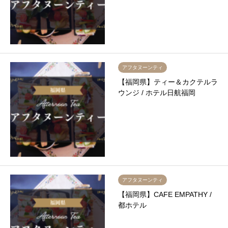
アフタヌーンティ
【福岡県】ティー＆カクテルラ
ウンジ / ホテル日航福岡
アフタヌーンティ
【福岡県】CAFE EMPATHY /
都ホテル