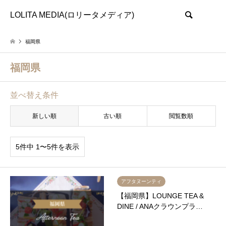
LOLITA MEDIA(ロリータメディア)
検索
福岡県
福岡県
並べ替え条件
新しい順
古い順
閲覧数順
5件中 1〜5件を表示
アフタヌーンティ
【福岡県】LOUNGE TEA &
DINE / ANAクラウンプラ…