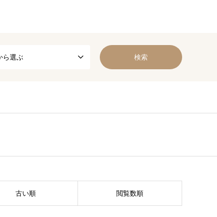
から選ぶ
古い順
閲覧数順