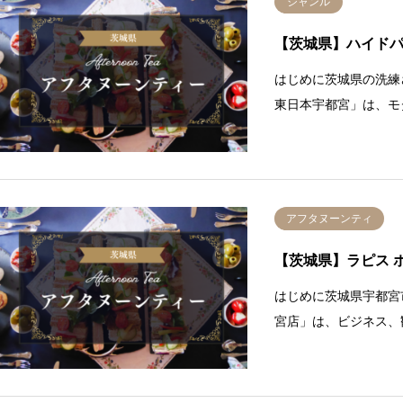
ジャンル
【茨城県】ハイドパ
はじめに茨城県の洗練
東日本宇都宮」は、モ
アフタヌーンティ
【茨城県】ラピス 
はじめに茨城県宇都宮
宮店」は、ビジネス、