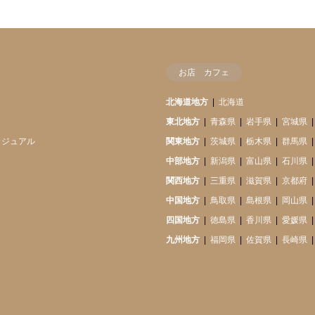
お店 カフェ
北海道地方
北海道
東北地方
青森県
岩手県
宮城県
カジュアル
関東地方
茨城県
栃木県
群馬県
中部地方
新潟県
富山県
石川県
関西地方
三重県
滋賀県
京都府
中国地方
鳥取県
島根県
岡山県
四国地方
徳島県
香川県
愛媛県
九州地方
福岡県
佐賀県
長崎県