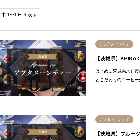
件中 1〜10件を表示
アフタヌーンティ
【茨城県】ABIKA 
はじめに茨城県水戸市に
とこだわりのコーヒー
アフタヌーンティ
【茨城県】フルーツ