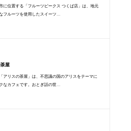
市に位置する「フルーツピークス つくば店」は、地元
なフルーツを使用したスイーツ…
の茶屋
「アリスの茶屋」は、不思議の国のアリスをテーマに
クなカフェです。おとぎ話の世…