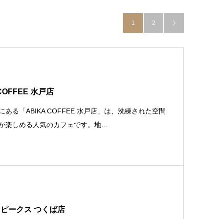
1
2

COFFEE 水戸店
ある「ABIKA COFFEE 水戸店」は、洗練された空間
が楽しめる人気のカフェです。地…
ピークス つくば店