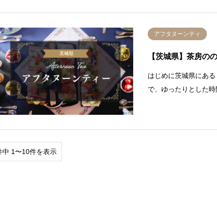
アフタヌーンティ
【茨城県】茶房の
はじめに茨城県にある
で、ゆったりとした時
件中 1〜10件を表示