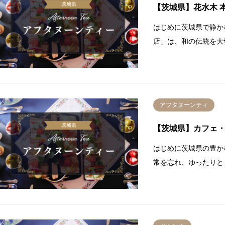
【茨城県】花水木 
はじめに茨城県で静か
店」は、和の伝統を大
アフタヌーンティ
【茨城県】カフェ
はじめに茨城県の豊か
常を忘れ、ゆったりと