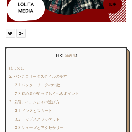
目次
[
非表示
]
はじめに
2. パンクロリータスタイルの基本
2.1 パンクロリータの特徴
2.2 初心者が知っておくべきポイント
3. 必須アイテムとその選び方
3.1 ドレスとスカート
3.2 トップスとジャケット
3.3 シューズとアクセサリー