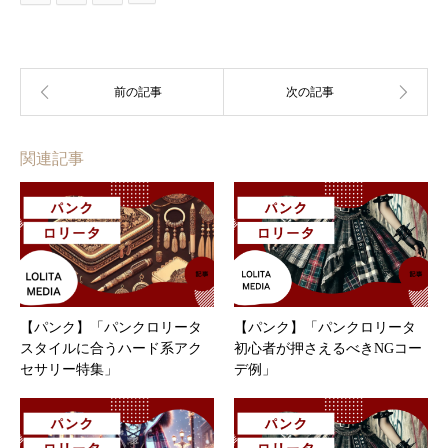
関連記事
【パンク】「パンクロリータ
【パンク】「パンクロリータ
スタイルに合うハード系アク
初心者が押さえるべきNGコー
セサリー特集」
デ例」