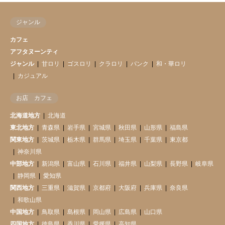
ジャンル
カフェ
アフタヌーンティ
ジャンル
甘ロリ
ゴスロリ
クラロリ
パンク
和・華ロリ
カジュアル
お店 カフェ
北海道地方
北海道
東北地方
青森県
岩手県
宮城県
秋田県
山形県
福島県
関東地方
茨城県
栃木県
群馬県
埼玉県
千葉県
東京都
神奈川県
中部地方
新潟県
富山県
石川県
福井県
山梨県
長野県
岐阜県
静岡県
愛知県
関西地方
三重県
滋賀県
京都府
大阪府
兵庫県
奈良県
和歌山県
中国地方
鳥取県
島根県
岡山県
広島県
山口県
四国地方
徳島県
香川県
愛媛県
高知県