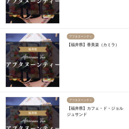
アフタヌーンティ
【福井県】香美楽（カミラ）
アフタヌーンティ
【福井県】カフェ・ド・ジョル
ジュサンド