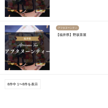
アフタヌーンティ
【福井県】野坂茶屋
8件中 1〜8件を表示