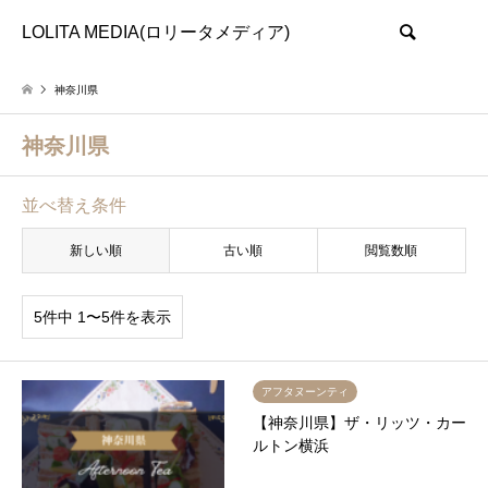
LOLITA MEDIA(ロリータメディア)
検索
神奈川県
神奈川県
並べ替え条件
新しい順
古い順
閲覧数順
5件中 1〜5件を表示
アフタヌーンティ
【神奈川県】ザ・リッツ・カー
ルトン横浜