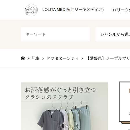
ロリータ
ジャンルから選
記事
アフタヌーンティ
【愛媛県】メープルブ