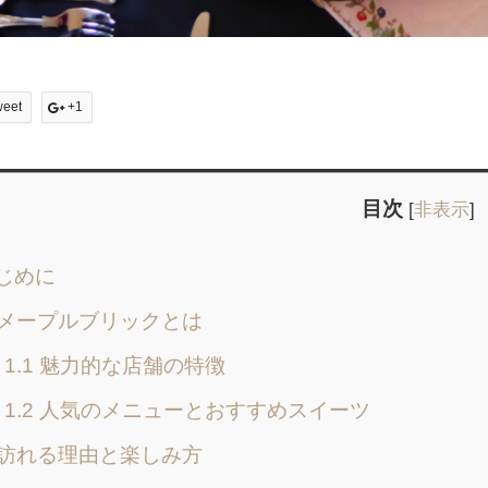
weet
+1
目次
[
非表示
]
じめに
. メープルブリックとは
1.1 魅力的な店舗の特徴
1.2 人気のメニューとおすすめスイーツ
. 訪れる理由と楽しみ方