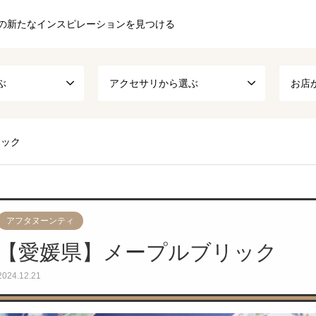
の新たなインスピレーションを見つける
ぶ
アクセサリから選ぶ
お店
リック
アフタヌーンティ
【愛媛県】メープルブリック
2024.12.21