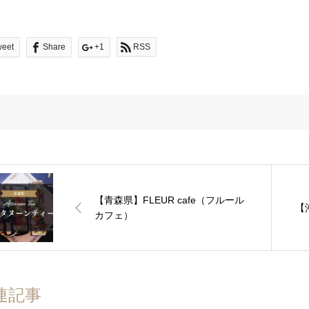
weet
Share
+1
RSS
【青森県】FLEUR cafe（フルール
【
カフェ）
連記事