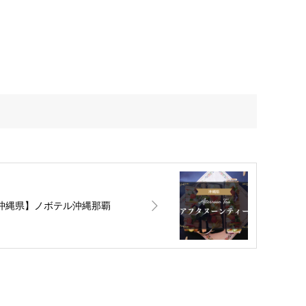
沖縄県】ノボテル沖縄那覇