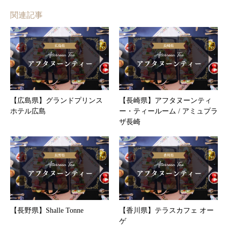
関連記事
【広島県】グランドプリンス
【長崎県】アフタヌーンティ
ホテル広島
ー・ティールーム / アミュプラ
ザ長崎
【長野県】Shalle Tonne
【香川県】テラスカフェ オー
ゲ