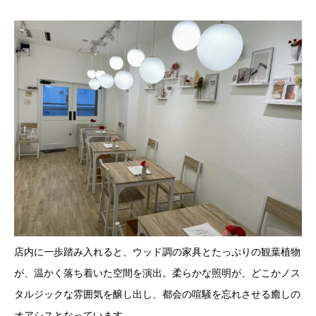
店内に一歩踏み入れると、ウッド調の家具とたっぷりの観葉植物
が、温かく落ち着いた空間を演出。柔らかな照明が、どこかノス
タルジックな雰囲気を醸し出し、都会の喧騒を忘れさせる癒しの
オアシスとなっています。