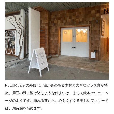
FLEUR cafe の外観は、温かみのある木材と大きなガラス窓が特
徴。周囲の緑に溶け込むような佇まいは、まるで絵本の中の一ペ
ージのようです。訪れる前から、心をくすぐる美しいファサード
は、期待感を高めます。