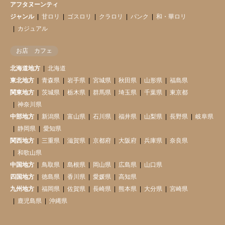
アフタヌーンティ
ジャンル
甘ロリ
ゴスロリ
クラロリ
パンク
和・華ロリ
カジュアル
お店 カフェ
北海道地方
北海道
東北地方
青森県
岩手県
宮城県
秋田県
山形県
福島県
関東地方
茨城県
栃木県
群馬県
埼玉県
千葉県
東京都
神奈川県
中部地方
新潟県
富山県
石川県
福井県
山梨県
長野県
岐阜県
静岡県
愛知県
関西地方
三重県
滋賀県
京都府
大阪府
兵庫県
奈良県
和歌山県
中国地方
鳥取県
島根県
岡山県
広島県
山口県
四国地方
徳島県
香川県
愛媛県
高知県
九州地方
福岡県
佐賀県
長崎県
熊本県
大分県
宮崎県
鹿児島県
沖縄県