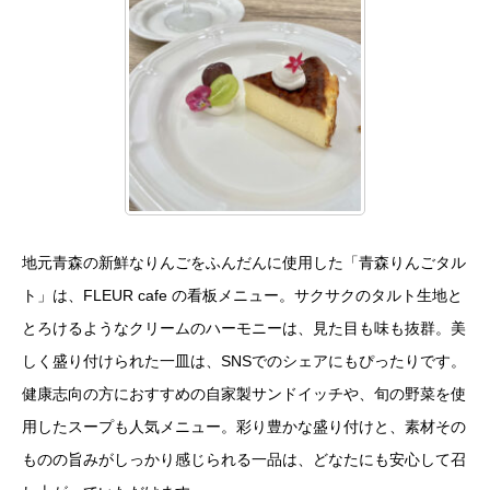
地元青森の新鮮なりんごをふんだんに使用した「青森りんごタル
ト」は、FLEUR cafe の看板メニュー。サクサクのタルト生地と
とろけるようなクリームのハーモニーは、見た目も味も抜群。美
しく盛り付けられた一皿は、SNSでのシェアにもぴったりです。
健康志向の方におすすめの自家製サンドイッチや、旬の野菜を使
用したスープも人気メニュー。彩り豊かな盛り付けと、素材その
ものの旨みがしっかり感じられる一品は、どなたにも安心して召