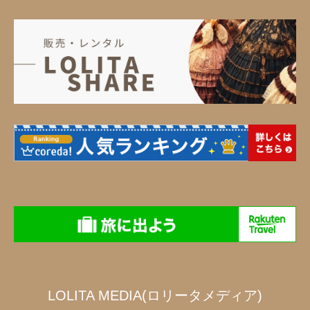
LOLITA MEDIA(ロリータメディア)