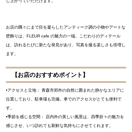
し上がっていただけます。
お店の隅々にまで目を凝らしたアンティーク調の小物やアートな
壁飾りは、FLEUR cafe の魅力の一端。こだわりのディテール
は、訪れるたびに新たな発見があり、写真を撮る楽しさも倍増し
ます。
【お店のおすすめポイント】
•アクセスと立地： 青森市郊外の自然に囲まれた静かなエリアに
位置しており、駐車場も完備。車でのアクセスがとても便利で
す。
•季節を感じる空間： 店内外の美しい風景は、四季折々の魅力を
感じさせ、いつ訪れても新鮮な気持ちにさせてくれます。