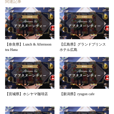
関連記事
【奈良県】Lunch & Afternoon
【広島県】グランドプリンス
tea Hana
ホテル広島
【宮城県】ホシヤマ珈琲店
【新潟県】ryugon cafe