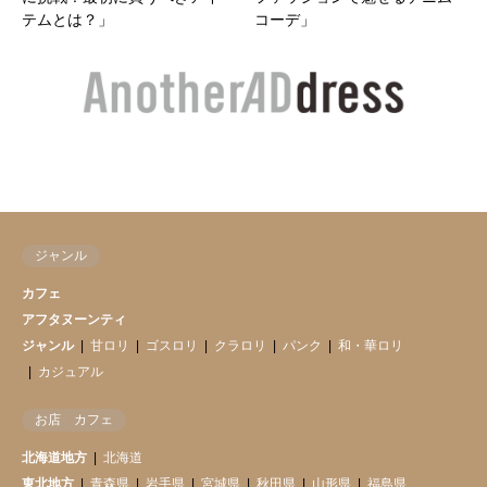
テムとは？」
コーデ」
ジャンル
カフェ
アフタヌーンティ
ジャンル
甘ロリ
ゴスロリ
クラロリ
パンク
和・華ロリ
カジュアル
お店 カフェ
北海道地方
北海道
東北地方
青森県
岩手県
宮城県
秋田県
山形県
福島県