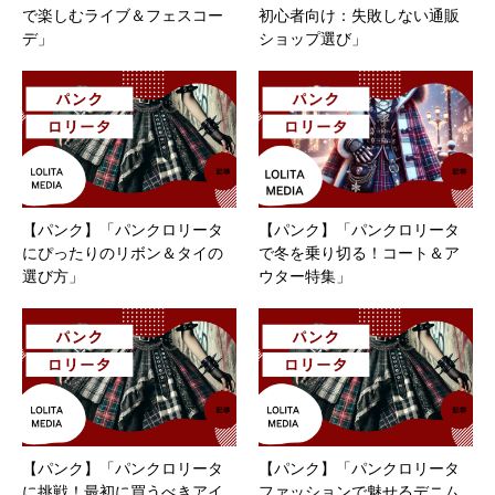
で楽しむライブ＆フェスコー
初心者向け：失敗しない通販
デ」
ショップ選び」
【パンク】「パンクロリータ
【パンク】「パンクロリータ
にぴったりのリボン＆タイの
で冬を乗り切る！コート＆ア
選び方」
ウター特集」
【パンク】「パンクロリータ
【パンク】「パンクロリータ
に挑戦！最初に買うべきアイ
ファッションで魅せるデニム