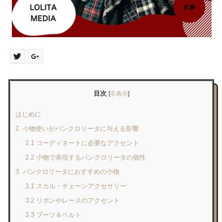
目次
[
非表示
]
はじめに
2. 小物使いがパンクロリータに与える影響
2.1 コーディネートに必要なアクセント
2.2 小物で表現するパンクロリータの個性
3. パンクロリータにおすすめの小物
3.1 スカル・チェーンアクセサリー
3.2 リボンやレースのアクセント
3.3 ブーツ＆ベルト