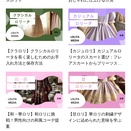
スポット
おしゃれに仕上げる方法
【クラロリ】クラシカルロリ
【カジュロリ】カジュアルロ
ータを長く楽しむためのお手
リータのスカート選び：フレ
入れ方法と保存方法
アスカートからプリーツス…
【和・華ロリ】和ロリに挑
【甘ロリ】華ロリの刺繍デザ
戦！男性向けの和風コーデ提
インに込められた意味を学ぶ
案