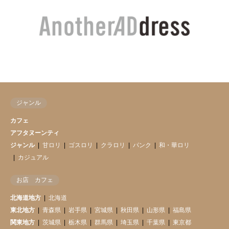
ジャンル
カフェ
アフタヌーンティ
ジャンル
甘ロリ
ゴスロリ
クラロリ
パンク
和・華ロリ
カジュアル
お店 カフェ
北海道地方
北海道
東北地方
青森県
岩手県
宮城県
秋田県
山形県
福島県
関東地方
茨城県
栃木県
群馬県
埼玉県
千葉県
東京都