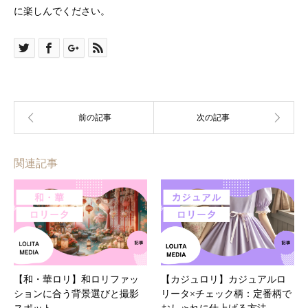
に楽しんでください。
関連記事
【和・華ロリ】和ロリファッ
【カジュロリ】カジュアルロ
ションに合う背景選びと撮影
リータ×チェック柄：定番柄で