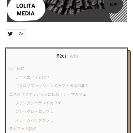
目次
[
非表示
]
はじめに
テーマカフェとは？
ゴスロリファッションでカフェ巡りの魅力
ゴスロリファッションに似合うテーマカフェ
ファンタジーランドカフェ
ゴシックレトロカフェ
スチームパンクカフェ
各カフェの詳細