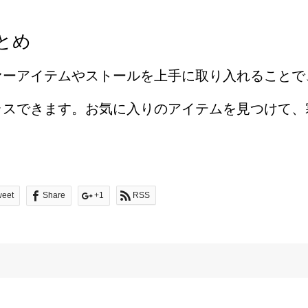
とめ
ァーアイテムやストールを上手に取り入れることで
ラスできます。お気に入りのアイテムを見つけて、
weet
Share
+1
RSS