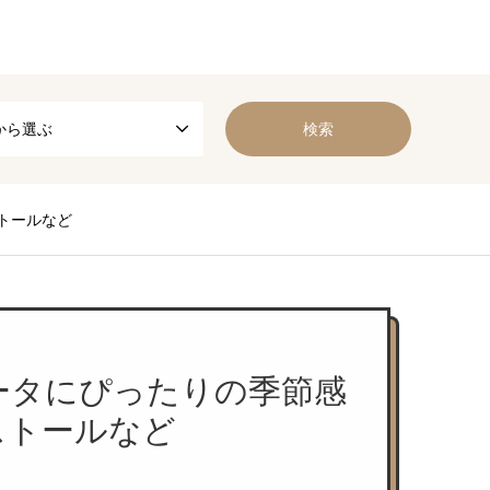
から選ぶ
トールなど
ータにぴったりの季節感
ストールなど