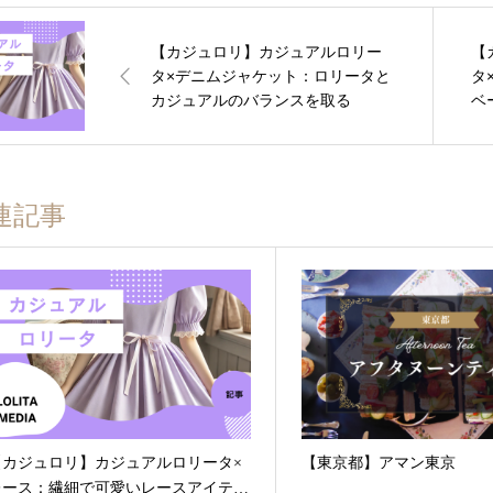
【カジュロリ】カジュアルロリー
【
タ×デニムジャケット：ロリータと
タ
カジュアルのバランスを取る
ベ
連記事
【カジュロリ】カジュアルロリータ×
【東京都】アマン東京
レース：繊細で可愛いレースアイテ…