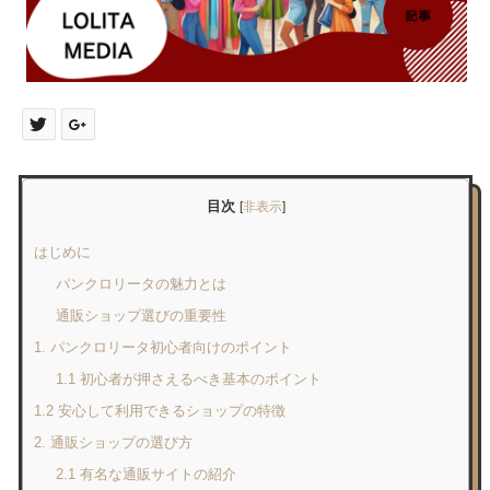
目次
[
非表示
]
はじめに
パンクロリータの魅力とは
通販ショップ選びの重要性
1. パンクロリータ初心者向けのポイント
1.1 初心者が押さえるべき基本のポイント
1.2 安心して利用できるショップの特徴
2. 通販ショップの選び方
2.1 有名な通販サイトの紹介